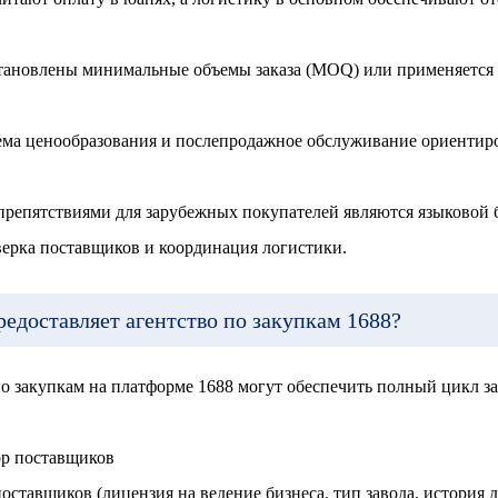
становлены минимальные объемы заказа (MOQ) или применяется 
ема ценообразования и послепродажное обслуживание ориентир
репятствиями для зарубежных покупателей являются языковой б
ерка поставщиков и координация логистики.
редоставляет агентство по закупкам 1688?
 закупкам на платформе 1688 могут обеспечить полный цикл за
ор поставщиков
ставщиков (лицензия на ведение бизнеса, тип завода, история д