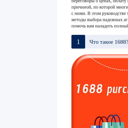
переговоры о ценах, оплату 
причиной, по которой мног
с ними. В этом руководстве 
методы выбора надежных аге
помочь вам наладить полный
1
Что такое 1688?