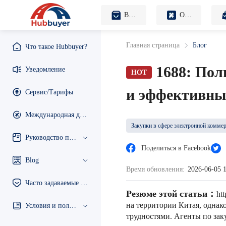
B2B Платформа
OEM Платформа
Главная страница
Блог
Что такое Hubbuyer?
1688: Пол
Уведомление
HOT
и эффективным
Сервис/Тарифы
Международная доставка
Закупки в сфере электронной комме
Руководство по использованию
Поделиться в Facebook
Blog
Время обновления:
2026-06-05 
Часто задаваемые вопросы
Резюме этой статьи：
ht
на территории Китая, однак
Условия и положения
трудностями. Агенты по зак