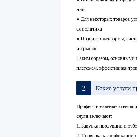
нии
●
Для некоторых товаров у
ая политика
●
Правила платформы, сист
ий рынок
Таким образом, основными п
платежам, эффективная пров
2
Какие услуги п
Профессиональные агенты по
слуги включают:
1.
Закупка продукции и отб
2.
Проверка квалификации по