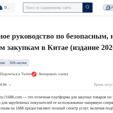
D2C Платформа
Р
ное руководство по безопасным,
 закупкам в Китае (издание 2026
рции
B2B-закупки
Поделиться в Twitter
Копировать ссылку
10:04
Время загр
tps://1688.com — это отличная платформа для закупки товаров по
о для зарубежных покупателей ее использование напрямую сопр
упкам на 1688 предоставляют полный спектр услуг, включая под