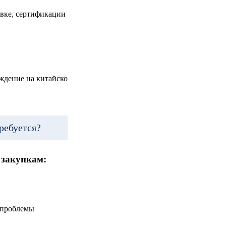
вке, сертификации
ждение на китайско
ребуется?
 закупкам:
 проблемы