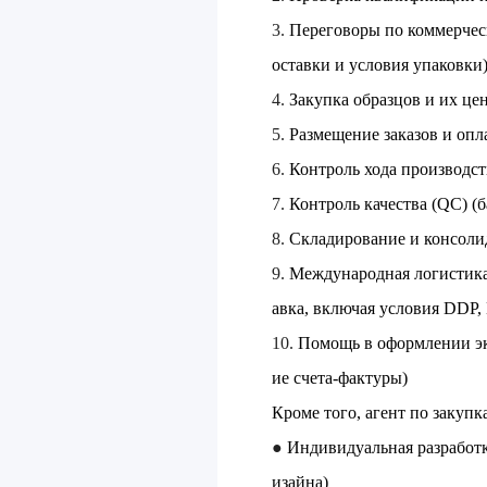
3.
Переговоры по коммерческ
оставки и условия упаковки
4.
Закупка образцов и их це
5.
Размещение заказов и опл
6.
Контроль хода производст
7.
Контроль качества (QC) (
8.
Складирование и консолид
9.
Международная логистика 
авка, включая условия DDP,
10.
Помощь в оформлении эк
ие счета-фактуры)
Кроме того, агент по закуп
●
Индивидуальная разработк
изайна)