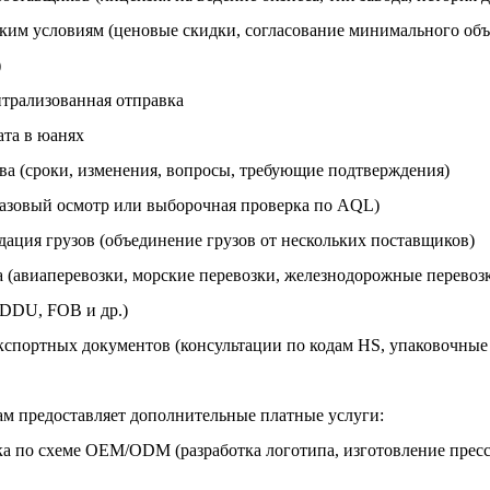
им условиям (ценовые скидки, согласование минимального объе
)
нтрализованная отправка
ата в юанях
ва (сроки, изменения, вопросы, требующие подтверждения)
базовый осмотр или выборочная проверка по AQL)
ация грузов (объединение грузов от нескольких поставщиков)
(авиаперевозки, морские перевозки, железнодорожные перевозк
 DDU, FOB и др.)
спортных документов (консультации по кодам HS, упаковочные
кам предоставляет дополнительные платные услуги:
а по схеме OEM/ODM (разработка логотипа, изготовление пресс