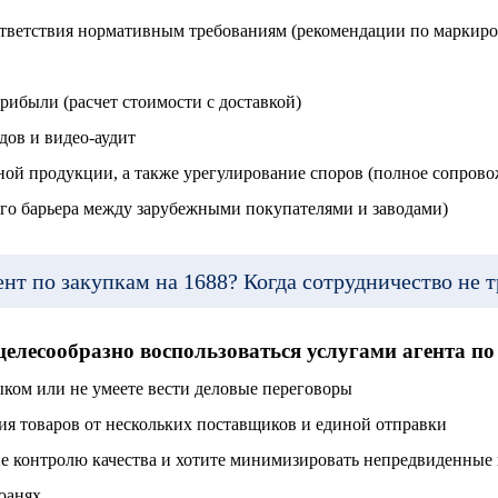
ответствия нормативным требованиям (рекомендации по маркиро
прибыли (расчет стоимости с доставкой)
ов и видео-аудит
ной продукции, а также урегулирование споров (полное сопрово
ого барьера между зарубежными покупателями и заводами)
ент по закупкам на 1688? Когда сотрудничество не т
целесообразно воспользоваться услугами агента по
ыком или не умеете вести деловые переговоры
я товаров от нескольких поставщиков и единой отправки
ие контролю качества и хотите минимизировать непредвиденные
юанях