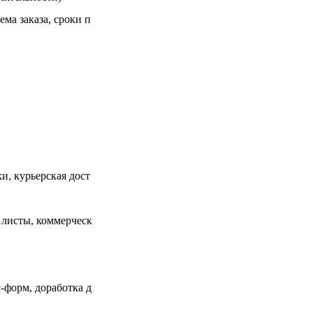
ма заказа, сроки п
и, курьерская дост
 листы, коммерческ
-форм, доработка д