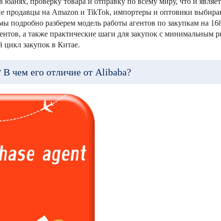
в юанях, проверку товара и отправку по всему миру, что и являе
ие продавцы на Amazon и TikTok, импортеры и оптовики выбира
мы подробно разберем модель работы агентов по закупкам на 168
нтов, а также практические шаги для закупок с минимальным р
 цикл закупок в Китае.
 В чем его отличие от Alibaba?