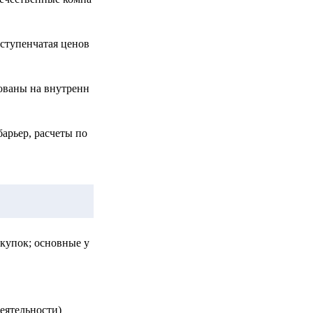
ступенчатая ценов
ованы на внутренн
арьер, расчеты по
купок; основные у
еятельности)