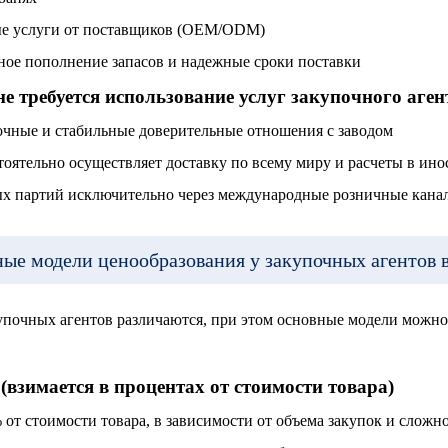
ые услуги от поставщиков (OEM/ODM)
ьное пополнение запасов и надежные сроки поставки
е требуется использование услуг закупочного аген
очные и стабильные доверительные отношения с заводом
оятельно осуществляет доставку по всему миру и расчеты в ин
ых партий исключительно через международные розничные кана
ые модели ценообразования у закупочных агентов в
почных агентов различаются, при этом основные модели можно 
 (взимается в процентах от стоимости товара)
 от стоимости товара, в зависимости от объема закупок и сложн