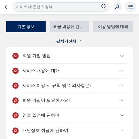
기본 정보
요금·비용에 관하여
이용 방법에 대해
검품 및 품질 관리에 관하여
배송에 대해
불량품・반품・취소에 관하여
펼치기전체
판매 관련
중국에 관한 질문
회원 가입 방법
서비스 내용에 대해
서비스 이용 시 규칙 및 주의사항은?
회원 가입이 필요한가요?
영업 일정에 관하여
개인정보 취급에 관하여