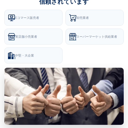
信頼されています
Eコマース販売者
卸売業者
実店舗小売業者
スーパーマーケット供給業者
中堅・大企業