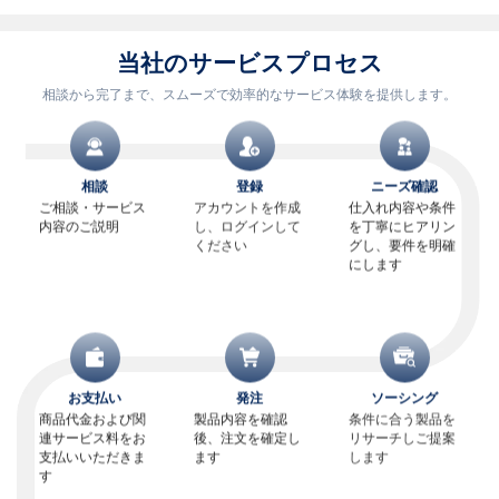
当社のサービスプロセス
相談から完了まで、スムーズで効率的なサービス体験を提供します。
相談
登録
ニーズ確認
ご相談・サービス
アカウントを作成
仕入れ内容や条件
内容のご説明
し、ログインして
を丁寧にヒアリン
ください
グし、要件を明確
にします
お支払い
発注
ソーシング
商品代金および関
製品内容を確認
条件に合う製品を
連サービス料をお
後、注文を確定し
リサーチしご提案
支払いいただきま
ます
します
す