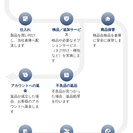
仕入れ
検品／追加サービ
商品保管
ス
製品を買い付け
検品合格品を倉庫
し、当社倉庫へ配
検品や必要なオプ
に安全に保管しま
送します
ションサービス
す
（タグ付け・梱包
など）を実施しま
す
アカウントへの返
不良品の返品
金
不良品が見つかっ
返品が成立した場
た場合、返品処理
合、お客様のアカ
を行います
ウントへ返金しま
す