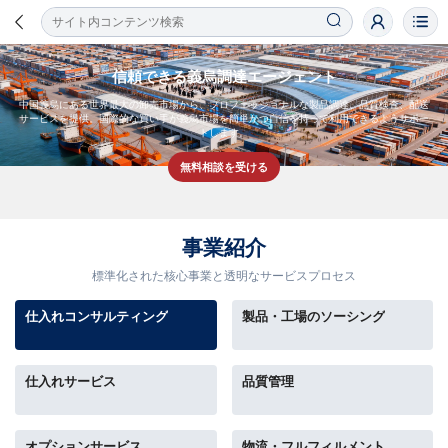
信頼できる義烏調達エージェント
中国義烏にある世界最大の卸売市場から、プロフェッショナルな製品調達、品質検査、配送
サービスを提供。国際的な買い手が義烏市場を簡単かつ自信を持って利用できるようサポー
トします。
無料相談を受ける
事業紹介
標準化された核心事業と透明なサービスプロセス
仕入れコンサルティング
製品・工場のソーシング
仕入れサービス
品質管理
オプションサービス
物流・フルフィルメント