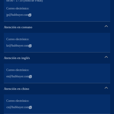
08:00 - 17:10 (Hora de Pekín)
Correo electrónico:
jp@hubbuyer.com
Atención en coreano
Correo electrónico:
kr@hubbuyer.com
Atención en inglés
Correo electrónico:
en@hubbuyer.com
Atención en chino
Correo electrónico:
cn@hubbuyer.com