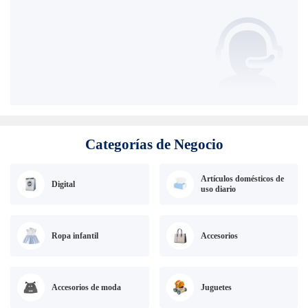
Categorías de Negocio
Artículos domésticos de
Digital
uso diario
Ropa infantil
Accesorios
Accesorios de moda
Juguetes