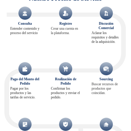
Consulta
Registro
Discusión
Comercial
Entender contenido y
Crear una cuenta en
proceso del servicio
la plataforma.
Aclarar los
requisitos y detalles
de la adquisición.
Pago del Monto del
Realización de
Sourcing
Pedido
Pedido
Buscar recursos de
Pagar por los
Confirmar los
productos que
productos y las
productos y enviar el
coincidan.
tarifas de servicio.
pedido.