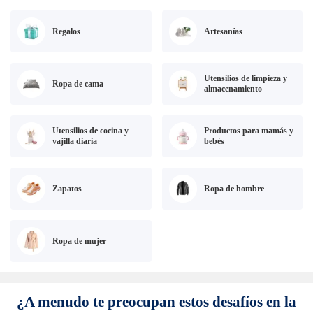
Regalos
Artesanías
Utensilios de limpieza y
Ropa de cama
almacenamiento
Utensilios de cocina y
Productos para mamás y
vajilla diaria
bebés
Zapatos
Ropa de hombre
Ropa de mujer
¿A menudo te preocupan estos desafíos en la