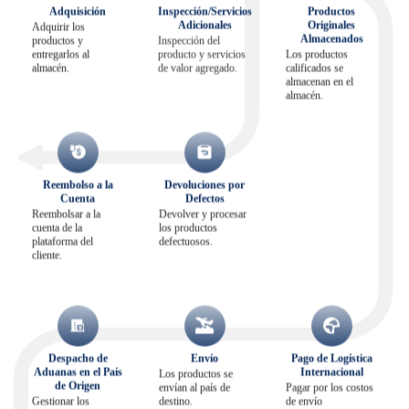
Adquisición
Inspección/Servicios
Productos
Adicionales
Originales
Adquirir los
Almacenados
productos y
Inspección del
entregarlos al
producto y servicios
Los productos
almacén.
de valor agregado.
calificados se
almacenan en el
almacén.
Reembolso a la
Devoluciones por
Cuenta
Defectos
Reembolsar a la
Devolver y procesar
cuenta de la
los productos
plataforma del
defectuosos.
cliente.
Despacho de
Envío
Pago de Logística
Aduanas en el País
Internacional
Los productos se
de Origen
envían al país de
Pagar por los costos
Gestionar los
destino.
de envío