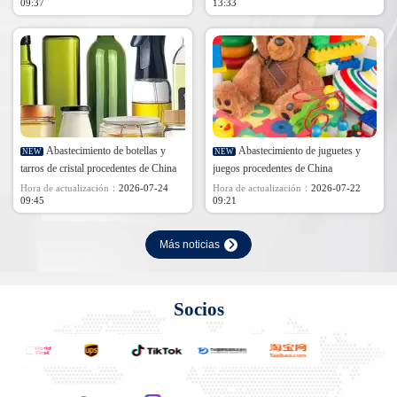
09:37
13:33
Abastecimiento de botellas y
Abastecimiento de juguetes y
NEW
NEW
tarros de cristal procedentes de China
juegos procedentes de China
Hora de actualización：
2026-07-24
Hora de actualización：
2026-07-22
09:45
09:21
Más noticias
Socios