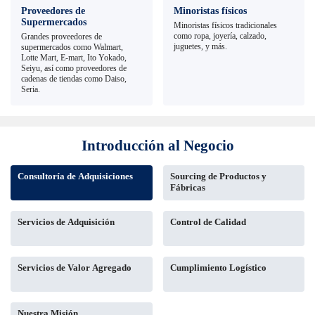
Proveedores de
Minoristas físicos
Supermercados
Minoristas físicos tradicionales
como ropa, joyería, calzado,
Grandes proveedores de
juguetes, y más.
supermercados como Walmart,
Lotte Mart, E-mart, Ito Yokado,
Seiyu, así como proveedores de
cadenas de tiendas como Daiso,
Seria.
Introducción al Negocio
Consultoría de Adquisiciones
Sourcing de Productos y
Fábricas
Servicios de Adquisición
Control de Calidad
Servicios de Valor Agregado
Cumplimiento Logístico
Nuestra Misión