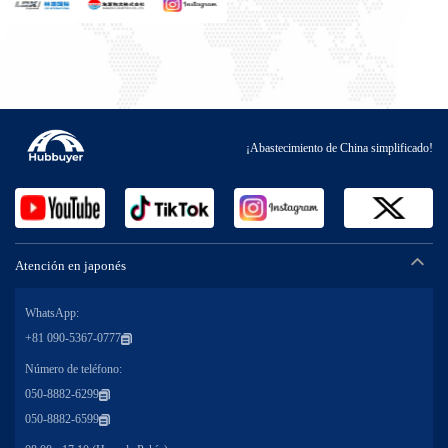
¡Abastecimiento de China simplificado!
Atención en japonés
WhatsApp:
+81 090-5367-0777
Número de teléfono:
050-8882-6299
050-8882-6599