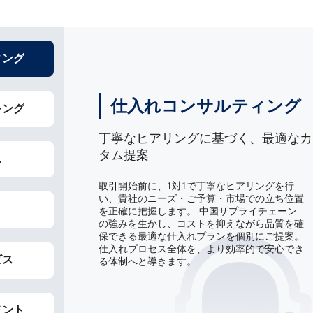
ィング
仕入れコンサルティング
シング
丁寧なヒアリングに基づく、最適なカ
タム提案
ス
取引開始前に、1対1で丁寧なヒアリングを行
い、貴社のニーズ・ご予算・市場での立ち位置
を正確に把握します。 中国サプライチェーン
の強みを生かし、コストを抑えながら品質を確
保できる最適な仕入れプランを個別にご提案。
仕入れプロセス全体を、より効率的で安心でき
ビス
る体制へと導きます。
メント