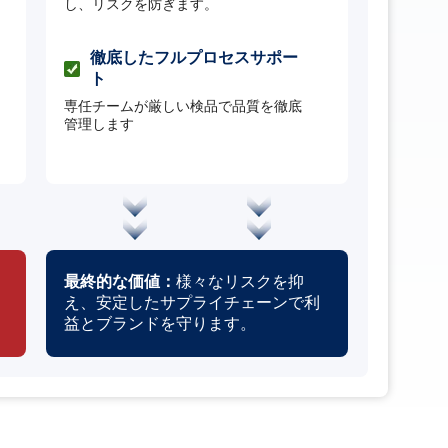
し、リスクを防ぎます。
徹底したフルプロセスサポー
ト
専任チームが厳しい検品で品質を徹底
管理します
最終的な価値：
様々なリスクを抑
え、安定したサプライチェーンで利
益とブランドを守ります。