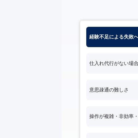
経験不足による失敗
仕入れ代行がない場
意思疎通の難しさ
操作が複雑・非効率