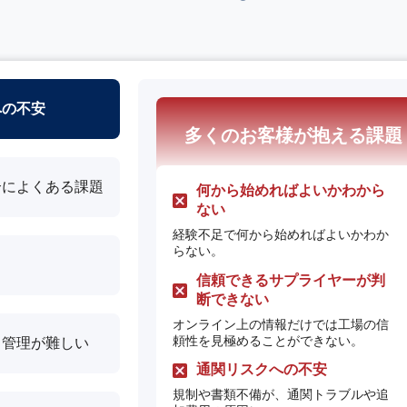
への不安
多くのお客様が抱える課題
合によくある課題
何から始めればよいかわから
ない
経験不足で何から始めればよいかわか
らない。
信頼できるサプライヤーが判
断できない
オンライン上の情報だけでは工場の信
頼性を見極めることができない。
・管理が難しい
通関リスクへの不安
規制や書類不備が、通関トラブルや追