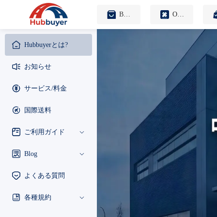
B2B仕入れ代行サービス
OEMカスタマイズサービス
Hubbuyerとは?
お知らせ
サービス/料金
国際送料
ご利用ガイド
Blog
よくある質問
各種規約