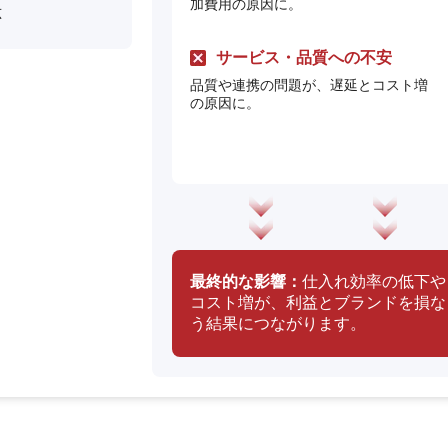
加費用の原因に。
応
サービス・品質への不安
品質や連携の問題が、遅延とコスト増
の原因に。
最終的な影響：
仕入れ効率の低下や
コスト増が、利益とブランドを損な
う結果につながります。