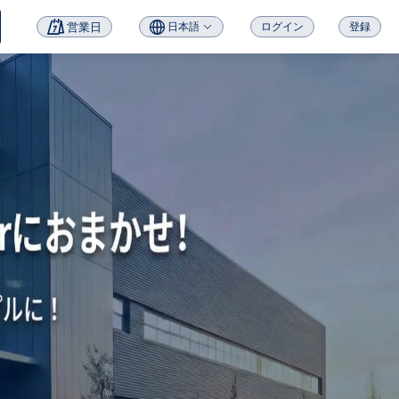
営業日
日本語
ログイン
登録