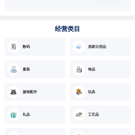
经营类目
数码
居家日用品
童装
饰品
服饰配件
玩具
礼品
工艺品