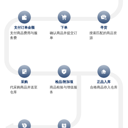
支付订单金额
下单
寻货
支付商品费用与服
确认商品并提交订
搜索匹配的商品资
务费
单
源
采购
检品/附加项
正品入库
代采购商品并送至
商品检验与增值服
合格商品存入仓库
仓库
务