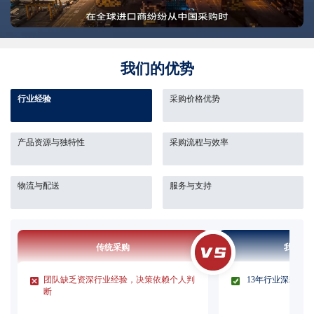
我们的优势
行业经验
采购价格优势
产品资源与独特性
采购流程与效率
物流与配送
服务与支持
传统采购
我们的
团队缺乏资深行业经验，决策依赖个人判
13年行业深耕，1
断