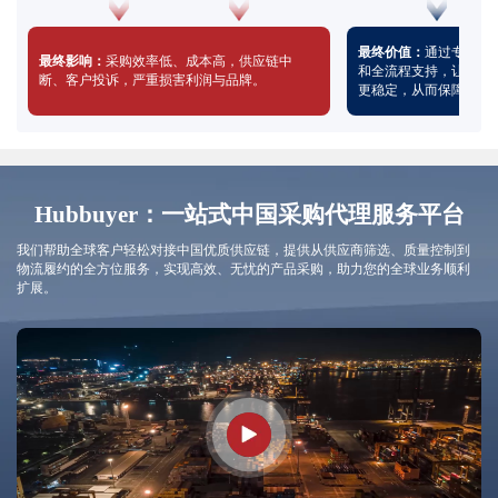
最终价值：
通过专业的
最终影响：
采购效率低、成本高，供应链中
和全流程支持，让您的
断、客户投诉，严重损害利润与品牌。
更稳定，从而保障利润
Hubbuyer：一站式中国采购代理服务平台
我们帮助全球客户轻松对接中国优质供应链，提供从供应商筛选、质量控制到
物流履约的全方位服务，实现高效、无忧的产品采购，助力您的全球业务顺利
扩展。