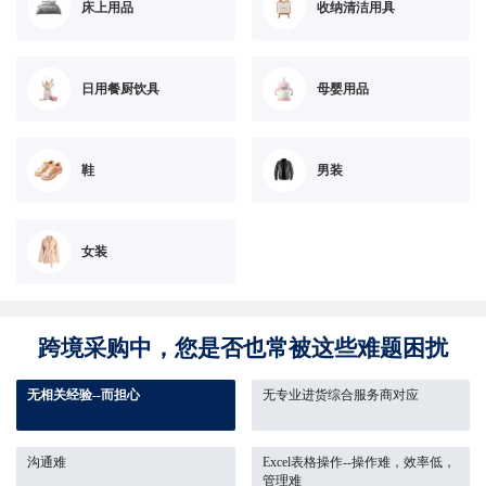
床上用品
收纳清洁用具
日用餐厨饮具
母婴用品
鞋
男装
女装
跨境采购中，您是否也常被这些难题困扰
无相关经验--而担心
无专业进货综合服务商对应
沟通难
Excel表格操作--操作难，效率低，
管理难