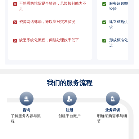
不熟悉跨境贸易全链路，风险预判能力不
服务超1000家
足
经验
资源网络薄弱，难以应对突发状况
建立成熟供应链体
求
缺乏系统化流程，问题处理效率低下
形成标准化服务流
进
我们的服务流程
咨询
注册
业务详谈
了解服务内容与流
创建平台账户
明确采购需求与细
程
节